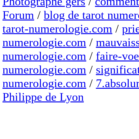
Photographe gers
/
comment 
Forum
/
blog de tarot numer
tarot-numerologie.com
/
pri
numerologie.com
/
mauvaiss
numerologie.com
/
faire-voe
numerologie.com
/
significa
numerologie.com
/
7.absolum
Philippe de Lyon