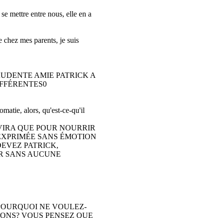
se mettre entre nous, elle en a
re chez mes parents, je suis
RUDENTE AMIE PATRICK A
IFFÉRENTES0
omatie, alors, qu'est-ce-qu'il
VIRA QUE POUR NOURRIR
 EXPRIMÉE SANS ÉMOTION
 DEVEZ PATRICK,
IR SANS AUCUNE
avons"... POURQUOI NE VOULEZ-
IONS? VOUS PENSEZ QUE