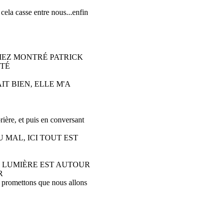
 cela casse entre nous...enfin
AVIEZ MONTRÉ PATRICK
ITÉ
IT BIEN, ELLE M'A
rière, et puis en conversant
U MAL, ICI TOUT EST
DE LUMIÈRE EST AUTOUR
R
e promettons que nous allons