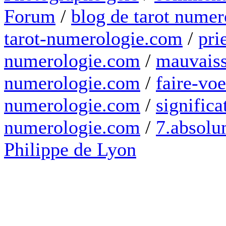
Forum
/
blog de tarot numer
tarot-numerologie.com
/
pri
numerologie.com
/
mauvaiss
numerologie.com
/
faire-voe
numerologie.com
/
significa
numerologie.com
/
7.absolum
Philippe de Lyon