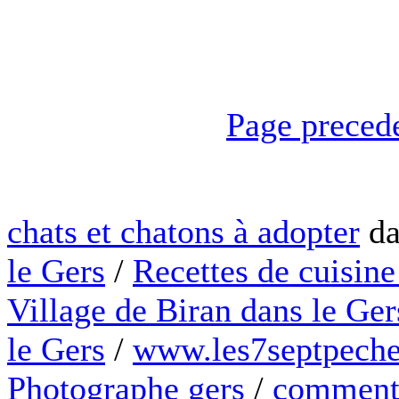
Page preced
chats et chatons à adopter
da
le Gers
/
Recettes de cuisine
Village de Biran dans le Ger
le Gers
/
www.les7septpeche
Photographe gers
/
comment 